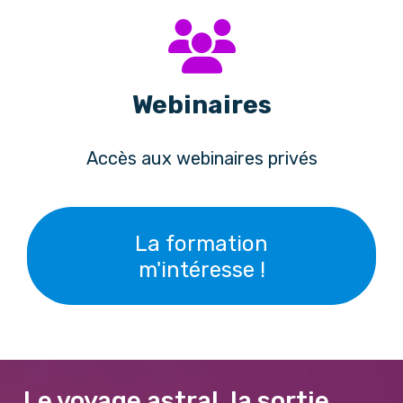
Webinaires
Accès aux webinaires privés
La formation
m'intéresse !
Le voyage astral, la sortie