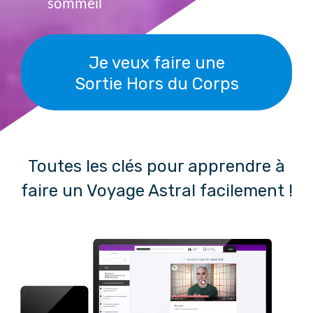
sommeil
Je veux faire une
Sortie Hors du Corps
Toutes les clés pour apprendre à
faire un Voyage Astral facilement !