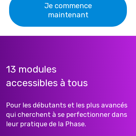
Je commence
maintenant
13 modules
accessibles à tous
Pour les débutants et les plus avancés
qui cherchent à se perfectionner dans
leur pratique de la Phase.