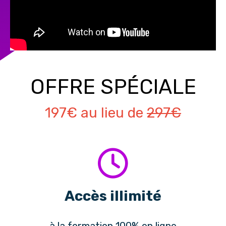
OFFRE SPÉCIALE
197€ au lieu de
297€
Accès illimité
à la formation 100% en ligne