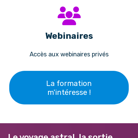
Webinaires
Accès aux webinaires privés
La formation
m'intéresse !
Le voyage astral, la sortie