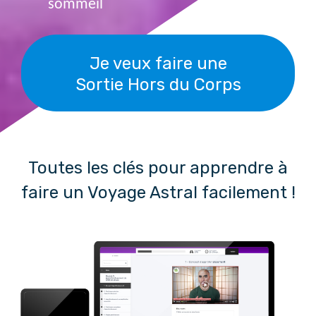
sommeil
Je veux faire une
Sortie Hors du Corps
Toutes les clés pour apprendre à
faire un Voyage Astral facilement !