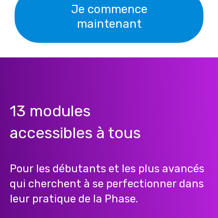
Je commence
maintenant
13 modules
accessibles à tous
Pour les débutants et les plus avancés
qui cherchent à se perfectionner dans
leur pratique de la Phase.