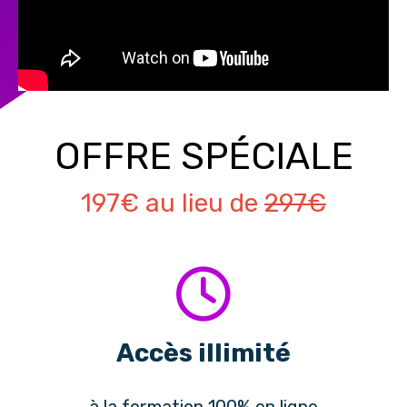
OFFRE SPÉCIALE
197€ au lieu de
297€
Accès illimité
à la formation 100% en ligne